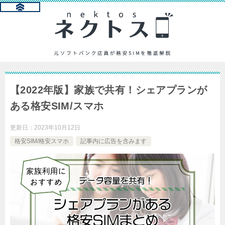
【2022年版】家族で共有！シェアプランが
ある格安SIM/スマホ
更新日：
2023年10月12日
格安SIM/格安スマホ
記事内に広告を含みます