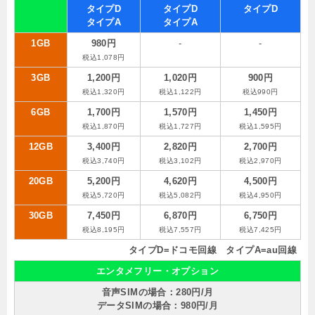
タイプD
タイプD
タイプD
タイプA
タイプA
1GB
980円
-
-
税込1,078円
3GB
1,200円
1,020円
900円
税込1,320円
税込1,122円
税込990円
6GB
1,700円
1,570円
1,450円
税込1,870円
税込1,727円
税込1,595円
12GB
3,400円
2,820円
2,700円
税込3,740円
税込3,102円
税込2,970円
20GB
5,200円
4,620円
4,500円
税込5,720円
税込5,082円
税込4,950円
30GB
7,450円
6,870円
6,750円
税込8,195円
税込7,557円
税込7,425円
タイプD=ドコモ回線 タイプA=au回線
エンタメフリー・オプション
音声SIMの場合：280円/月
データSIMの場合：980円/月