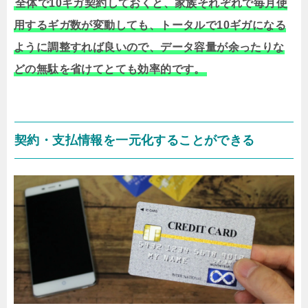
全体で10ギガ契約しておくと、家族それぞれで毎月使
用するギガ数が変動しても、トータルで10ギガになる
ように調整すれば良いので、データ容量が余ったりな
どの無駄を省けてとても効率的です。
契約・支払情報を一元化することができる