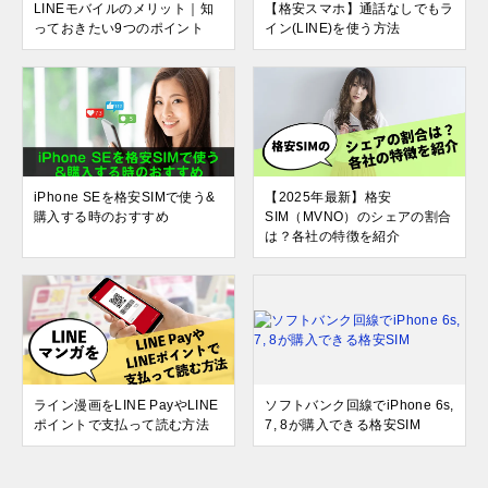
LINEモバイルのメリット｜知
【格安スマホ】通話なしでもラ
っておきたい9つのポイント
イン(LINE)を使う方法
iPhone SEを格安SIMで使う&
【2025年最新】格安
購入する時のおすすめ
SIM（MVNO）のシェアの割合
は？各社の特徴を紹介
ライン漫画をLINE PayやLINE
ソフトバンク回線でiPhone 6s,
ポイントで支払って読む方法
7, 8が購入できる格安SIM