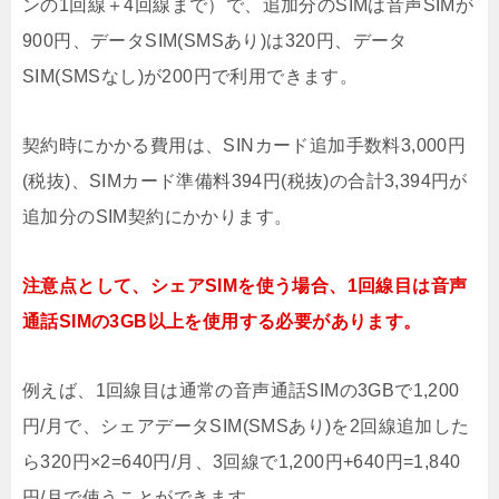
ンの1回線＋4回線まで）で、追加分のSIMは音声SIMが
900円、データSIM(SMSあり)は320円、データ
SIM(SMSなし)が200円で利用できます。
契約時にかかる費用は、SINカード追加手数料3,000円
(税抜)、SIMカード準備料394円(税抜)の合計3,394円が
追加分のSIM契約にかかります。
注意点として、シェアSIMを使う場合、1回線目は音声
通話SIMの3GB以上を使用する必要があります。
例えば、1回線目は通常の音声通話SIMの3GBで1,200
円/月で、シェアデータSIM(SMSあり)を2回線追加した
ら320円×2=640円/月、3回線で1,200円+640円=1,840
円/月で使うことができます。