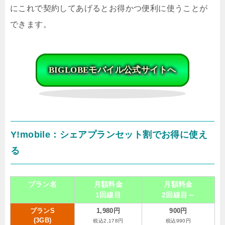
にこれで契約してあげるとお得かつ便利に使うことが
できます。
BIGLOBEモバイル公式サイトへ
Y!mobile：シェアプランセット割でお得に使え
る
プラン名
月額料金
月額料金
1回線目
2回線目～
プランS
1,980円
900円
(3GB)
税込2,178円
税込990円