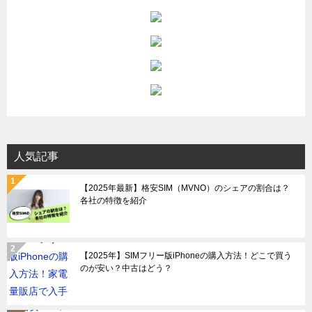
人気記事
【2025年最新】格安SIM（MVNO）のシェアの割合は？
各社の特徴を紹介
【2025年】SIMフリー版iPhoneの購入方法！どこで買う
のが安い？中古はどう？