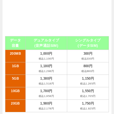
データ
デュアルタイプ
シングルタイプ
容量
(音声通話SIM)
(データSIM)
200MB
1,000円
300円
税込1,100円
税込330円
1GB
1,180円
800円
税込1,298円
税込880円
5GB
1,380円
1,150円
税込1,518円
税込1,265円
10GB
1,780円
1,550円
税込1,958円
税込1,705円
20GB
1,980円
1,750円
税込2,178円
税込1,925円