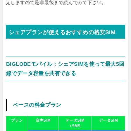
えしますので是非最後まで読んでみて下さい。
シェアプランが使えるおすすめの格安SIM
BIGLOBEモバイル：シェアSIMを使って最大5回
線でデータ容量を共有できる
ベースの料金プラン
プラン
音声SIM
データSIM
データSIM
+SMS