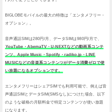
BIGLOBEモバイルの最大の特徴は「エンタメフリー・
オプション」。
音声通話SIMは280円/月、データSIMは980円/月で、
YouTube・AbemaTV・U-NEXTなどの動画系コンテ
ンツ、Apple Music・Spotify・radiko.jp・LINE
MUSICなどの音楽系コンテンツがデータ消費ゼロで使
い放題になるオプションです。
エンタメフリーはシェアSIMでも利用可能で、例えば音
声通話SIMとデータSIM(SMSなし)につけた場合、以下
のような破格の月額料金で特定コンテンツが使い放題
になります。