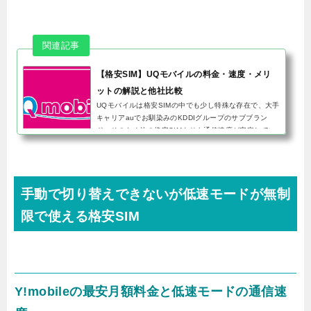
【格安SIM】UQモバイルの料金・速度・メリ
ットの解説と他社比較
UQモバイルは格安SIMの中でも少し特殊な存在で、大手
キャリアauでお馴染みのKDDIグループのサブブラン
ド。そのため他の格安SIMよりも通信速度が安定してい
て、格安SIMの弱点である混雑時の通信速度も良好で
す。大手キャリアの格安プラ...
手動で切り替えできないが低速モードが無制
限で使える格安SIM
Y!mobileの最安月額料金と低速モードの通信速