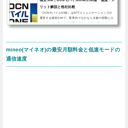
リット解説と他社比較
「OCNモバイルONE」はNTTコミュニケーションズが
運営する格安SIMで、業界内でもかなり古参の部類に入
ります。ドコモのサブブランドというわけではありませ
んが、NTTグループが運営しているということもあって
かユーザー数も多く、メイ...
mineo(マイネオ)の最安月額料金と低速モードの
通信速度