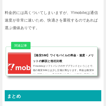
料金的には高くついてしまいますが、Y!mobileは通信
速度が非常に速いため、快適さを重視するのであれば
選ぶ価値ありです。
【格安SIM】ワイモバイルの料金・速度・メリ
ットの解説と他社比較
Y!mobileはソフトバンクのサブブランドということで、
他の格安SIMとは少し立場が異なります。料金は格安SI
Mと同等なのに、通信速度が大手キャリア並に安定して
速いということで、総務省の有識者会議でMVNO勢がサ
ブブランドに対してフ...
まとめ