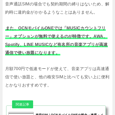
音声通話SIMの場合でも契約期間の縛りはないため、解
約時に違約金がかかるようなことはありません。
また、OCNモバイルONEでは「MUSICカウントフリ
ー」オプションが無料で使えるのが特徴です。AWA、
Spotify、LINE MUSICなど有名所の音楽アプリが高速
通信で使い放題になります。
月額700円で低速モードが使えて、音楽アプリは高速通
信で使い放題と、他の格安SIMと比べても安い上に便利
とかなりおすすめです。
格安SIM｜OCNモバイルONEの料金・速度・メ