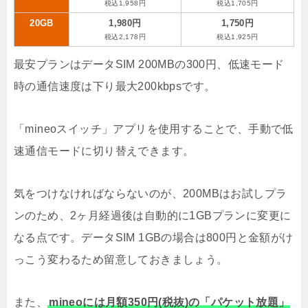
税込1,958円
税込1,705円
20GB
1,980円
1,750円
税込2,178円
税込1,925円
最安プランはデータSIM 200MBの300円、低速モード
時の通信速度は下り最大200kbpsです。
「mineoスイッチ」アプリを使用することで、手動で低
速通信モードに切り替えできます。
気をつけなければならないのが、200MBはお試しプラ
ンのため、2ヶ月経過後は自動的に1GBプランに変更に
なる点です。データSIM 1GBの場合は800円と金額がけ
っこう変わるため留意しておきましょう。
また、
mineoには月額350円(税抜)の「パケット放題」