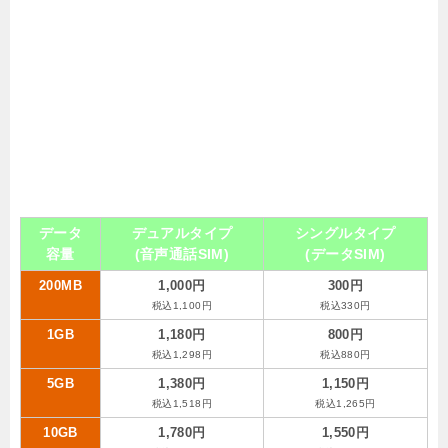
データ
デュアルタイプ
シングルタイプ
容量
(音声通話SIM)
(データSIM)
200MB
1,000円
300円
税込1,100円
税込330円
1GB
1,180円
800円
税込1,298円
税込880円
5GB
1,380円
1,150円
税込1,518円
税込1,265円
10GB
1,780円
1,550円