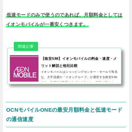
低速モードのみで使うのであれば、月額料金としては
イオンモバイルが一番安くつきます。
【格安SIM】イオンモバイルの料金・速度・メ
リット解説と他社比較
イオンモバイルはショッピングセンター・モールで有名
な、大手流通の「イオングループ」が運営する格安SIM
です。格安SIM業界の中でも上位のシェア率を誇りま
す。結論から言うと、イオンモバイルはデータ容量を1
GB刻みで細かく選んで使...
OCNモバイルONEの最安月額料金と低速モード
の通信速度