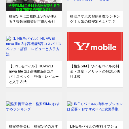
格安SIMは二枚以上SIMが使え
格安スマホの契約者数ランキン
る？複数回線契約可能な会社
グ！人気の格安SIMはどこ？
【LINEモバイル】HUAWEI
【格安SIM】ワイモバイルの料
nova lite 2は高機能&高コス
金・速度・メリットの解説と他
パ！スペック・評価・レビュー
社比較
と入手方法
格安携帯会社・格安SIMのおす
LINEモバイルの有料オプショ