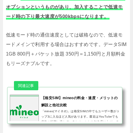
オプションというものがあり、加入することで低速モ
ード時の下り最大速度が500kbpsになります。
低速モード時の通信速度としては破格なので、低速モ
ードメインで利用する場合はおすすめです。データSIM
1GB 800円＋パケット放題 350円＝1,150円と月額料金
もリーズナブルです。
【格安SIM】mineoの料金・速度・メリットの
解説と他社比較
「mineo(マイネオ)」は格安SIMの中でもユーザー数がト
ップ3に入るほど人気があります。最近はYouTubeでも
広告が頻繁に流れているため、かなり知名度は上がって
いるのではないでしょうか。結論から言うと、mineoは
月額料金だと他に安い...