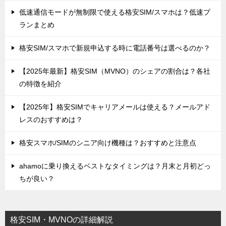
低速通信モードが無制限で使える格安SIM/スマホは？低速プ
ランまとめ
格安SIM/スマホで新規申込する時に電話番号は選べるのか？
【2025年最新】格安SIM（MVNO）のシェアの割合は？各社
の特徴を紹介
【2025年】格安SIMでキャリアメールは使える？メールアド
レスのおすすめは？
格安スマホ/SIMのシニア向け機種は？おすすめと注意点
ahamoに乗り換えるベストなタイミングは？月末と月初どっ
ちが良い？
格安SIM・MVNOの詳細解説