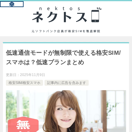
低速通信モードが無制限で使える格安SIM/
スマホは？低速プランまとめ
更新日：
2025年11月9日
格安SIM/格安スマホ
記事内に広告を含みます