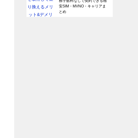
務手数料なしで契約できる格
安SIM・MVNO・キャリアま
とめ