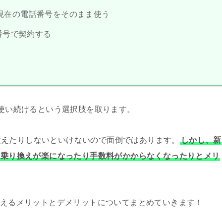
で現在の電話番号をそのまま使う
番号で契約する
ま使い続けるという選択肢を取ります。
教えたりしないといけないので面倒ではあります。
しかし、新
への乗り換えが楽になったり手数料がかからなくなったりとメリ
り換えるメリットとデメリットについてまとめていきます！