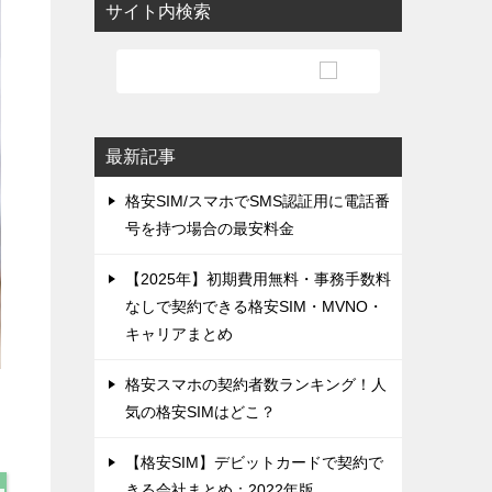
サイト内検索
最新記事
格安SIM/スマホでSMS認証用に電話番
号を持つ場合の最安料金
【2025年】初期費用無料・事務手数料
なしで契約できる格安SIM・MVNO・
キャリアまとめ
格安スマホの契約者数ランキング！人
気の格安SIMはどこ？
【格安SIM】デビットカードで契約で
きる会社まとめ：2022年版