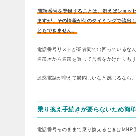
電話番号を登録することは、例えばショッ
ますが、その情報が何のタイミングで流出
ともできません。
電話番号リストが業者間で出回っているな
名簿屋から名簿を買って営業をかけたりも
迷惑電話が増えて鬱陶しいなと感じるなら
乗り換え手続きが要らないため簡単に
電話番号そのままで乗り換えるときはMNP