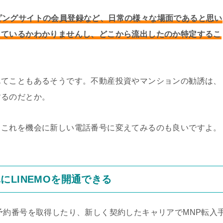
ピングサイトの会員登録など、日常の様々な場面であると思い
しているかわかりませんし、どこから流出したのか特定するこ
んてこともあるそうです。不動産投資やマンションの勧誘は、
するのだとか。
、これを機会に新しい電話番号に変えてみるのも良いですよ。
LINEMOを開通できる
予約番号を取得したり、新しく契約したキャリアでMNP転入