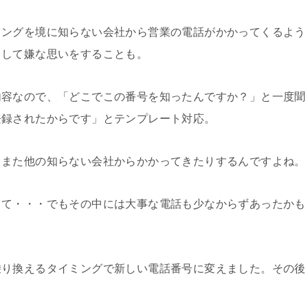
ミングを境に知らない会社から営業の電話がかかってくるよう
りして嫌な思いをすることも。
内容なので、「どこでこの番号を知ったんですか？」と一度聞
登録されたからです」とテンプレート対応。
、また他の知らない会社からかかってきたりするんですよね。
って・・・でもその中には大事な電話も少なからずあったかも
乗り換えるタイミングで新しい電話番号に変えました。その後
。