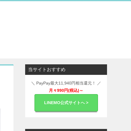
当サイトおすすめ
＼ PayPay最大11,940円相当還元！ ／
月々990円(税込)～
LINEMO公式サイトへ >