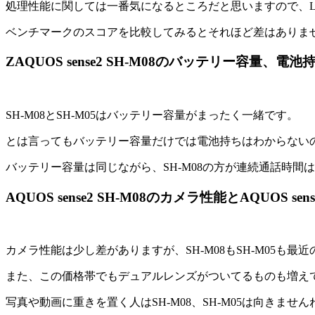
処理性能に関しては一番気になるところだと思いますので、L
ベンチマークのスコアを比較してみるとそれほど差はありません。強
ZAQUOS sense2 SH-M08のバッテリー容量、電池持ちと
SH-M08とSH-M05はバッテリー容量がまったく一緒です。
とは言ってもバッテリー容量だけでは電池持ちはわからない
バッテリー容量は同じながら、SH-M08の方が連続通話時間は
AQUOS sense2 SH-M08のカメラ性能とAQUOS sense
カメラ性能は少し差がありますが、SH-M08もSH-M05も
また、この価格帯でもデュアルレンズがついてるものも増え
写真や動画に重きを置く人はSH-M08、SH-M05は向きません