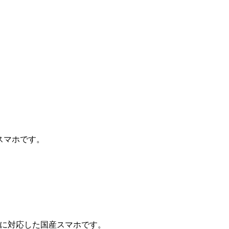
P製スマホです。
タイに対応した国産スマホです。