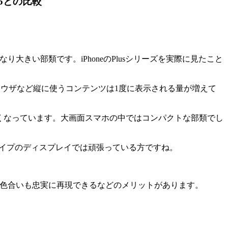
M05との比較
かなり大きい部類です。iPhoneのPlusシリーズを実際に見たこと
ラウザなど縦に使うコンテンツは1度に表示される量が増えて
て小さくなっています。大画面スマホの中ではコンパクトな部類でし
常タイプのディスプレイでは頑張っている方ですね。
な色合いも忠実に再現できるなどのメリットがあります。