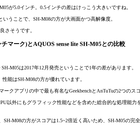
-M05が5.0インチ。0.5インチの差はけっこう大きいですね。
×1080ということで、SH-M08の方が大画面かつ高解像度。
は良さそうです。
ンチマーク)とAQUOS sense lite SH-M05との比較
se lite SH-M05は2017年12月発売ということで1年の差があります。
め、性能はSH-M08の方が優れています。
クアプリの中で最も有名なGeekbenchとAnTuTuの2つの
uはCPU以外にもグラフィック性能などを含めた総合的な処理能力を測
SH-M08の方がスコアは1.5~2倍近く高いため、SH-M05の