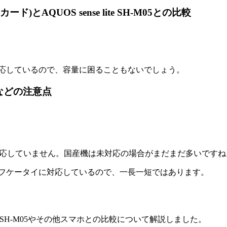
ード)とAQUOS sense lite SH-M05との比較
。
対応しているので、容量に困ることもないでしょう。
トなどの注意点
に対応していません。国産機は未対応の場合がまだまだ多いですね
イフケータイに対応しているので、一長一短ではあります。
se lite SH-M05やその他スマホとの比較について解説しました。