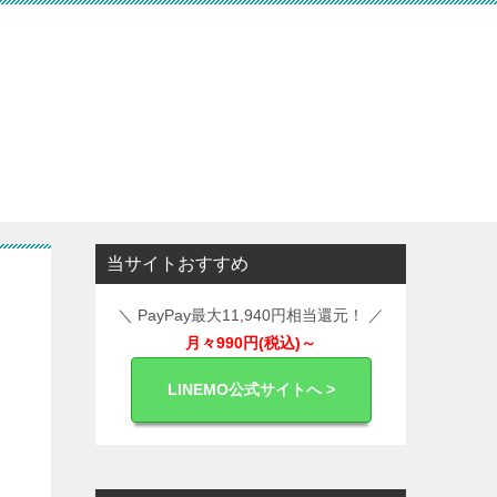
当サイトおすすめ
＼ PayPay最大11,940円相当還元！ ／
月々990円(税込)～
LINEMO公式サイトへ >