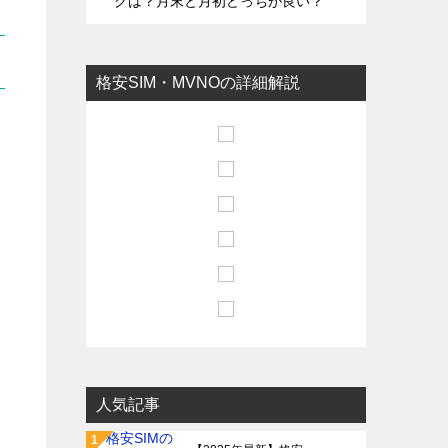
グは？月末と月初どっちが良い？
格安SIM・MVNOの詳細解説
人気記事