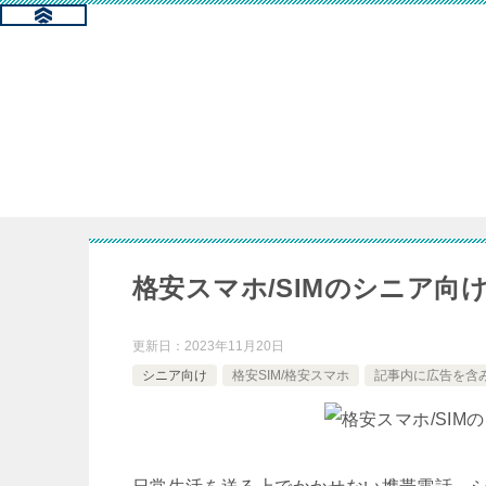
格安スマホ/SIMのシニア向
更新日：
2023年11月20日
シニア向け
格安SIM/格安スマホ
記事内に広告を含