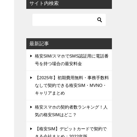
サイト内検索
最新記事
格安SIM/スマホでSMS認証用に電話番
号を持つ場合の最安料金
【2025年】初期費用無料・事務手数料
なしで契約できる格安SIM・MVNO・
キャリアまとめ
格安スマホの契約者数ランキング！人
気の格安SIMはどこ？
【格安SIM】デビットカードで契約で
きる会社まとめ：2022年版