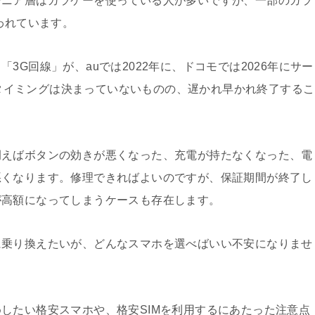
シニア層はガラケーを使っている人が多いですが、一部のガラ
われています。
3G回線」が、auでは2022年に、ドコモでは2026年にサー
終了タイミングは決まっていないものの、遅かれ早かれ終了するこ
例えばボタンの効きが悪くなった、充電が持たなくなった、電
悪くなります。修理できればよいのですが、保証期間が終了し
が高額になってしまうケースも存在します。
に乗り換えたいが、どんなスマホを選べばいい不安になりませ
したい格安スマホや、格安SIMを利用するにあたった注意点