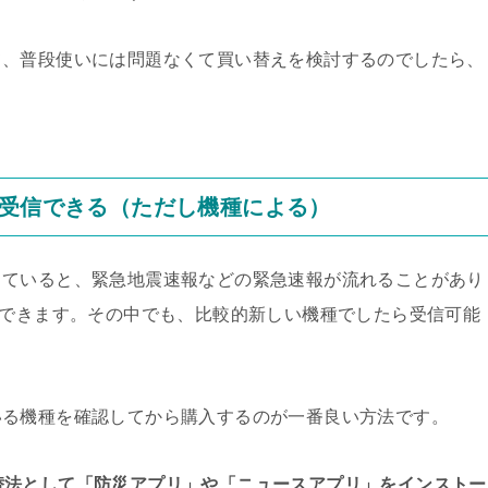
て、普段使いには問題なくて買い替えを検討するのでしたら、
は受信できる（ただし機種による）
っていると、緊急地震速報などの緊急速報が流れることがあり
信できます。その中でも、比較的新しい機種でしたら受信可能
いる機種を確認してから購入するのが一番良い方法です。
替法として「防災アプリ」や「ニュースアプリ」をインストー