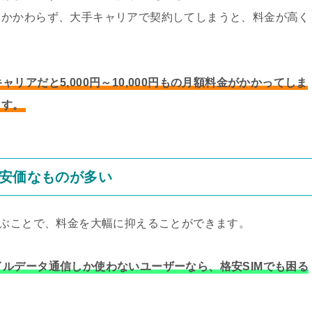
もかかわらず、大手キャリアで契約してしまうと、料金が高く
アだと5,000円～10,000円もの月額料金がかかってしま
ます。
は安価なものが多い
選ぶことで、料金を大幅に抑えることができます。
ルデータ通信しか使わないユーザーなら、格安SIMでも困る