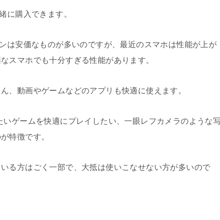
一緒に購入できます。
ォンは安価なものが多いのですが、最近のスマホは性能が上が
価なスマホでも十分すぎる性能があります。
ろん、動画やゲームなどのアプリも快適に使えます。
たいゲームを快適にプレイしたい、一眼レフカメラのような
のが特徴です。
ている方はごく一部で、大抵は使いこなせない方が多いので