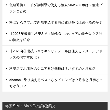
低速通信モードが無制限で使える格安SIM/スマホは？低速プ
ランまとめ
格安SIM/スマホで新規申込する時に電話番号は選べるのか？
【2025年最新】格安SIM（MVNO）のシェアの割合は？各社
の特徴を紹介
【2025年】格安SIMでキャリアメールは使える？メールアド
レスのおすすめは？
格安スマホ/SIMのシニア向け機種は？おすすめと注意点
ahamoに乗り換えるベストなタイミングは？月末と月初どっ
ちが良い？
格安SIM・MVNOの詳細解説