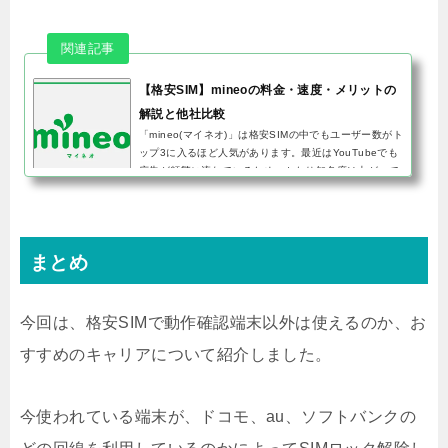
【格安SIM】mineoの料金・速度・メリットの
解説と他社比較
「mineo(マイネオ)」は格安SIMの中でもユーザー数がト
ップ3に入るほど人気があります。最近はYouTubeでも
広告が頻繁に流れているため、かなり知名度は上がって
いるのではないでしょうか。結論から言うと、mineoは
月額料金だと他に安い...
まとめ
今回は、格安SIMで動作確認端末以外は使えるのか、お
すすめのキャリアについて紹介しました。
今使われている端末が、ドコモ、au、ソフトバンクの