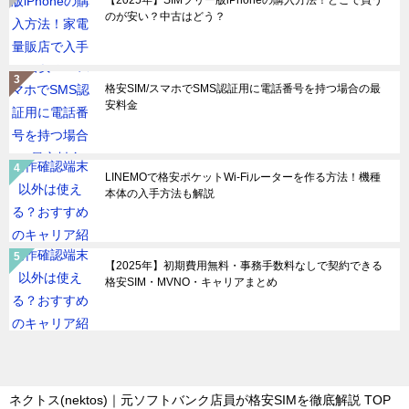
のが安い？中古はどう？
格安SIM/スマホでSMS認証用に電話番号を持つ場合の最
安料金
LINEMOで格安ポケットWi-Fiルーターを作る方法！機種
本体の入手方法も解説
【2025年】初期費用無料・事務手数料なしで契約できる
格安SIM・MVNO・キャリアまとめ
ネクトス(nektos)｜元ソフトバンク店員が格安SIMを徹底解説
TOP