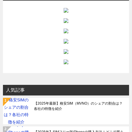
人気記事
【2025年最新】格安SIM（MVNO）のシェアの割合は？
各社の特徴を紹介
【2025年】SIMフリー版iPhoneの購入方法！どこで買う