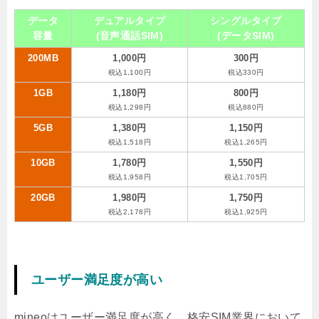
データ
デュアルタイプ
シングルタイプ
容量
(音声通話SIM)
(データSIM)
200MB
1,000円
300円
税込1,100円
税込330円
1GB
1,180円
800円
税込1,298円
税込880円
5GB
1,380円
1,150円
税込1,518円
税込1,265円
10GB
1,780円
1,550円
税込1,958円
税込1,705円
20GB
1,980円
1,750円
税込2,178円
税込1,925円
ユーザー満足度が高い
mineoはユーザー満足度が高く、格安SIM業界において