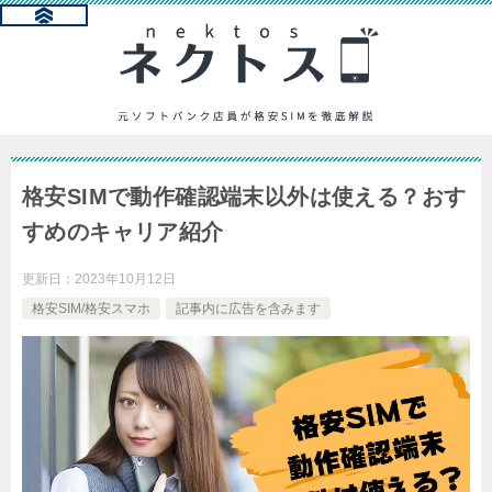
格安SIMで動作確認端末以外は使える？おす
すめのキャリア紹介
更新日：
2023年10月12日
格安SIM/格安スマホ
記事内に広告を含みます