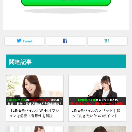
Tweet
関連記事
【LINEモバイル】Wi-Fiオプシ
LINEモバイルのメリット｜知
ョンは必要！有用性を解説
っておきたい9つのポイント