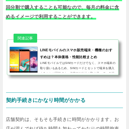
回分割で購入することも可能なので、毎月の料金に含
めるイメージで利用することができます。
LINEモバイルのスマホ販売端末・機種のおす
すめは？本体価格・性能比較まとめ
LINEモバイルではSIMカードだけでなく、スマホ端末の
取り扱いもあるため、SIMカードとセットで端末を購入
することが可能です。格安SIM会社が取り扱っている端
末は基本的にSIMフリー端末のため、ソフトバンクやド
コモなどの大手キャリ...
契約手続きにかなり時間がかかる
店舗契約は、そもそも手続きに時間がかかります。お
店が混んでれば待ち時間も加わってかなりの時間拘束