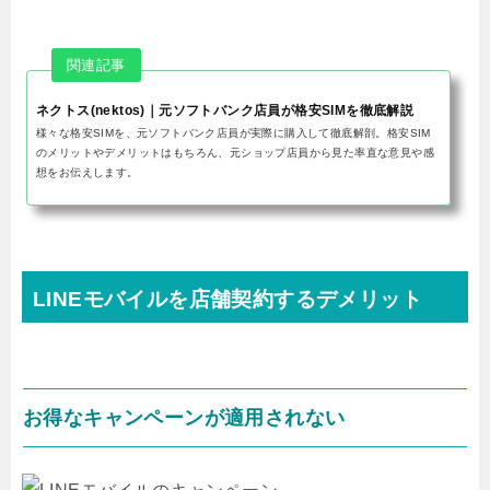
ネクトス(nektos)｜元ソフトバンク店員が格安SIMを徹底解説
様々な格安SIMを、元ソフトバンク店員が実際に購入して徹底解剖。格安SIM
のメリットやデメリットはもちろん、元ショップ店員から見た率直な意見や感
想をお伝えします。
LINEモバイルを店舗契約するデメリット
お得なキャンペーンが適用されない