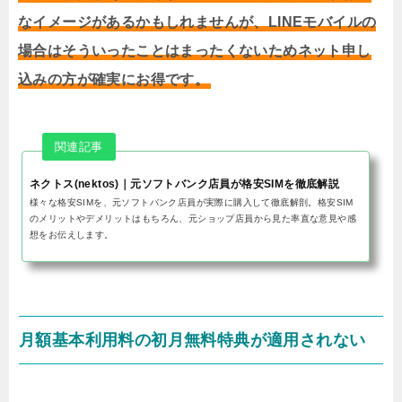
なイメージがあるかもしれませんが、LINEモバイルの
場合はそういったことはまったくないためネット申し
込みの方が確実にお得です。
ネクトス(nektos)｜元ソフトバンク店員が格安SIMを徹底解説
様々な格安SIMを、元ソフトバンク店員が実際に購入して徹底解剖。格安SIM
のメリットやデメリットはもちろん、元ショップ店員から見た率直な意見や感
想をお伝えします。
月額基本利用料の初月無料特典が適用されない