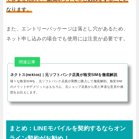
なります。
また、エントリーパッケージは落とし穴があるため、
ネット申し込みの場合でも使用には注意が必要です。
ネクトス(nektos)｜元ソフトバンク店員が格安SIMを徹底解説
様々な格安SIMを、元ソフトバンク店員が実際に購入して徹底解剖。格安SIM
のメリットやデメリットはもちろん、元ショップ店員から見た率直な意見や感
想をお伝えします。
まとめ：LINEモバイルを契約するならオン
ライン契約がお勧め！