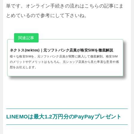
単です。オンライン手続きの流れはこちらの記事にま
とめているので参考にして下さいね。
ネクトス(nektos)｜元ソフトバンク店員が格安SIMを徹底解説
様々な格安SIMを、元ソフトバンク店員が実際に購入して徹底解剖。格安SIM
のメリットやデメリットはもちろん、元ショップ店員から見た率直な意見や感
想をお伝えします。
LINEMOは最大1.2万円分のPayPayプレゼント