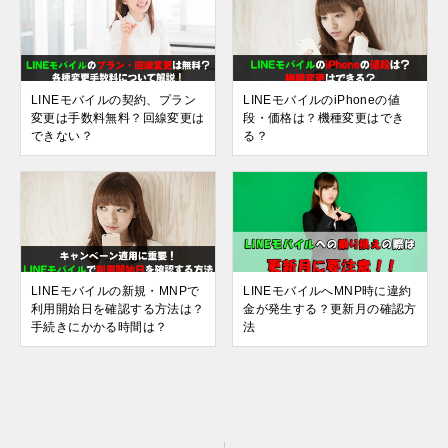
LINEモバイルの契約、プラン
LINEモバイルのiPhoneの値
変更は手数料無料？回線変更は
段・価格は？機種変更はでき
できない？
る？
LINEモバイルの新規・MNPで
LINEモバイルへMNP時に違約
利用開始日を確認する方法は？
金が発生する？更新月の確認方
手続きにかかる時間は？
法