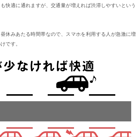
ても快適に通れますが、交通量が増えれば渋滞しやすいという
て昼休みあたる時間帯なので、スマホを利用する人が急激に増
わけです。