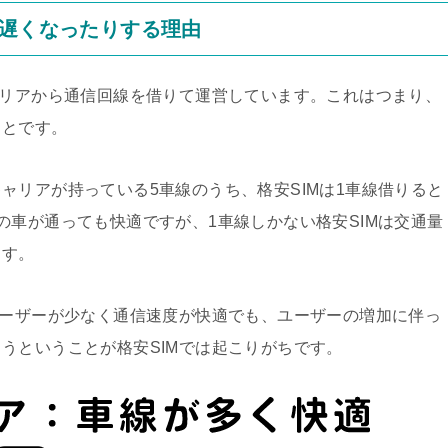
り遅くなったりする理由
ャリアから通信回線を借りて運営しています。これはつまり、
ことです。
ャリアが持っている5車線のうち、格安SIMは1車線借りると
の車が通っても快適ですが、1車線しかない格安SIMは交通量
ます。
ユーザーが少なく通信速度が快適でも、ユーザーの増加に伴っ
うということが格安SIMでは起こりがちです。