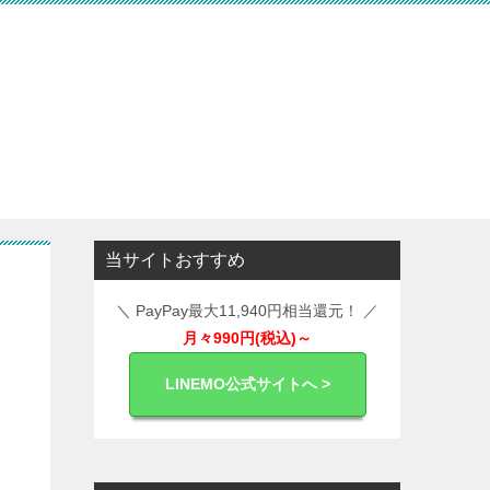
当サイトおすすめ
＼ PayPay最大11,940円相当還元！ ／
月々990円(税込)～
LINEMO公式サイトへ >