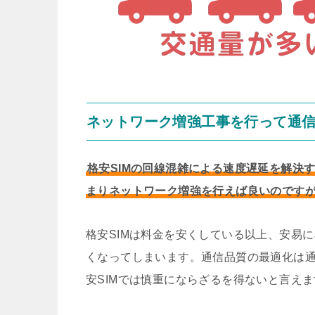
ネットワーク増強工事を行って通
格安SIMの回線混雑による速度遅延を解決
まりネットワーク増強を行えば良いのです
格安SIMは料金を安くしている以上、安易
くなってしまいます。通信品質の最適化は
安SIMでは慎重にならざるを得ないと言え