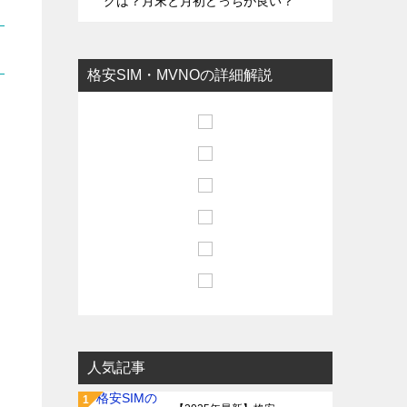
グは？月末と月初どっちが良い？
格安SIM・MVNOの詳細解説
人気記事