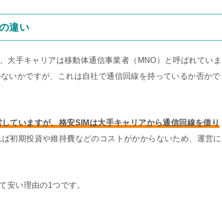
線の違い
）、大手キャリアは移動体通信事業者（MNO）と呼ばれていま
かないかですが、これは自社で通信回線を持っているか否かで
していますが、格安SIMは大手キャリアから通信回線を借り
れば初期投資や維持費などのコストがかからないため、運営に
べて安い理由の1つです。