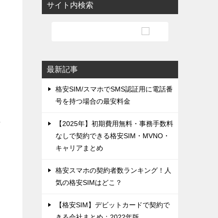
サイト内検索
最新記事
格安SIM/スマホでSMS認証用に電話番
号を持つ場合の最安料金
行
【2025年】初期費用無料・事務手数料
なしで契約できる格安SIM・MVNO・
キャリアまとめ
格安スマホの契約者数ランキング！人
気の格安SIMはどこ？
お
【格安SIM】デビットカードで契約で
きる会社まとめ：2022年版