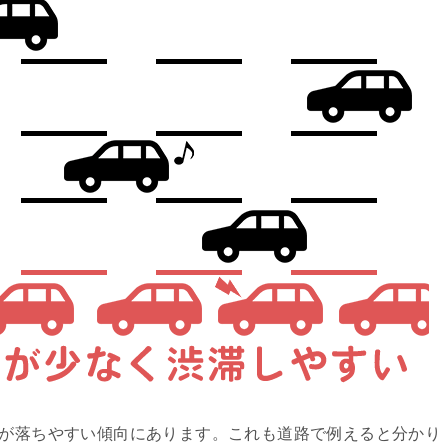
度が落ちやすい傾向にあります。これも道路で例えると分かり