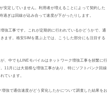
度が安定していません。利用者が増えることによって契約した
2時過ぎは回線が込み合って速度が下がったりします。
ク増強工事です。これが定期的に行われているかどうかで、通
きます。格安SIMを選ぶ上では、こうした部分にも注目する
が、中でもLINEモバイルはネットワーク増強工事を頻繁に
。11月には大規模な増強工事があり、特にソフトバンク回線
されています。
ーク増強で通信速度がどう変化したかについて調査した結果を