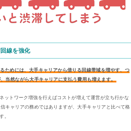
信回線を強化
するためには、大手キャリアから借りる回線帯域を増やす、つ
が、当然ながら大手キャリアに支払う費用も増えます。
にネットワーク増強を行えばコストが増えて運営が立ち行かな
通信キャリアの務めではありますが、大手キャリアと比べて格
ます。