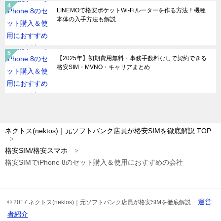
LINEMOで格安ポケットWi-Fiルーターを作る方法！機種
本体の入手方法も解説
【2025年】初期費用無料・事務手数料なしで契約できる
格安SIM・MVNO・キャリアまとめ
ネクトス(nektos)｜元ソフトバンク店員が格安SIMを徹底解説
TOP
格安SIM/格安スマホ
格安SIMでiPhone 8のセット購入＆使用におすすめの会社
運営
© 2017 ネクトス(nektos)｜元ソフトバンク店員が格安SIMを徹底解説
者紹介