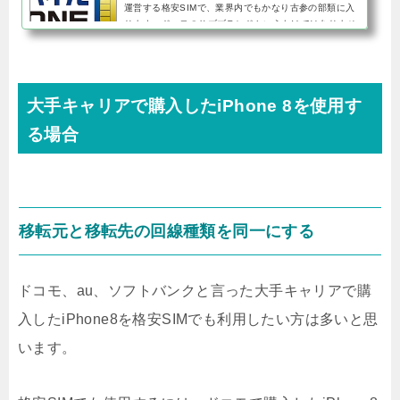
運営する格安SIMで、業界内でもかなり古参の部類に入
ります。ドコモのサブブランドというわけではありませ
んが、NTTグループが運営しているということもあって
かユーザー数も多く、メイ...
大手キャリアで購入したiPhone 8を使用す
る場合
移転元と移転先の回線種類を同一にする
ドコモ、au、ソフトバンクと言った大手キャリアで購
入したiPhone8を格安SIMでも利用したい方は多いと思
います。