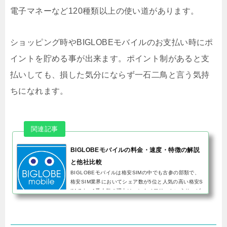
電子マネーなど120種類以上の使い道があります。
ショッピング時やBIGLOBEモバイルのお支払い時にポ
イントを貯める事が出来ます。ポイント制があると支
払いしても、損した気分にならず一石二鳥と言う気持
ちになれます。
BIGLOBEモバイルの料金・速度・特徴の解説
と他社比較
BIGLOBEモバイルは格安SIMの中でも古参の部類で、
格安SIM業界においてシェア数が5位と人気の高い格安S
IMです。1番人気の理由はエンタメフリーというサービ
スで、このオプションに加入するとYouTubeやAbemaT
Vなどのコンテンツが使い放...