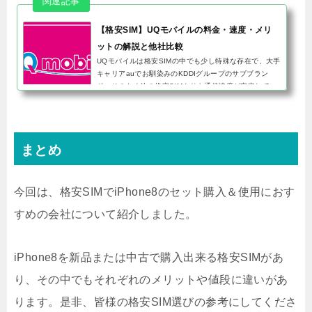
【格安SIM】UQモバイルの料金・速度・メリ
ットの解説と他社比較
UQモバイルは格安SIMの中でも少し特殊な存在で、大手
キャリアauでお馴染みのKDDIグループのサブブラン
ド。そのため他の格安SIMよりも通信速度が安定してい
て、格安SIMの弱点である混雑時の通信速度も良好で
す。大手キャリアの格安プラ...
まとめ
今回は、格安SIMでiPhone8のセット購入＆使用におす
すめの会社について紹介しました。
iPhone8を新品または中古で購入出来る格安SIMがあ
り、その中でもそれぞれのメリットや値段に違いがあ
ります。是非、皆様の格安SIM選びの参考にしてくださ