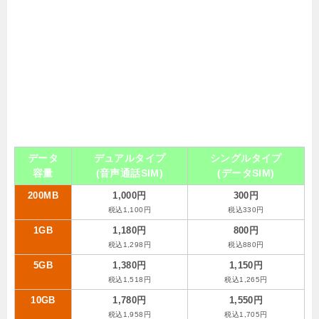
データ
デュアルタイプ
シングルタイプ
容量
(音声通話SIM)
(データSIM)
200MB
1,000円
300円
税込1,100円
税込330円
1GB
1,180円
800円
税込1,298円
税込880円
5GB
1,380円
1,150円
税込1,518円
税込1,265円
10GB
1,780円
1,550円
税込1,958円
税込1,705円