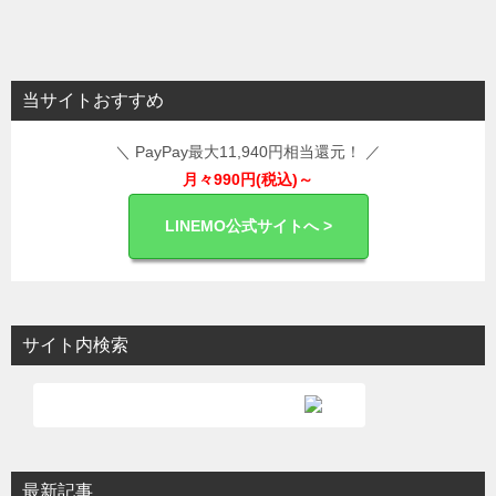
稿
ナ
ビ
当サイトおすすめ
ゲ
＼ PayPay最大11,940円相当還元！ ／
ー
月々990円(税込)～
シ
ョ
LINEMO公式サイトへ >
ン
サイト内検索
最新記事