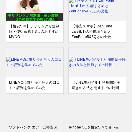
【格安SIM】テザリングが無制
【格安スマホ】ZenFone
限・使い放題！3つのおすすめ
Live(L1)の性能まとめと
MVNO
ZenFone5&5Qとの比較
LINEMOに乗り換えた人の口コ
【LINEモバイル】利用開始手
ミ・評判を集めてみた
続きの方法と開通までの時間
投
ソフトバンク エアーは格安SIM/スマホでも使えるのか？
iPhone SEを格安SIMで使う&購入する時のおすすめ