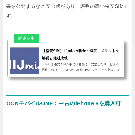
果を公開するなど安心感があり、評判の高い格安SIMで
す。
【格安SIM】IIJmioの料金・速度・メリットの
解説と他社比較
IIJmioは格安SIMの中では老舗で、安定したサービスを
提供し続けているため、格安SIMのシェアでも上位に入
ります。結論から言うと、IIJmioは格安SIMの中でも料
金がダントツで安く、サービス内容も優秀なためおすす
めです。今回は、IIJm...
OCNモバイルONE：中古のiPhone 8を購入可