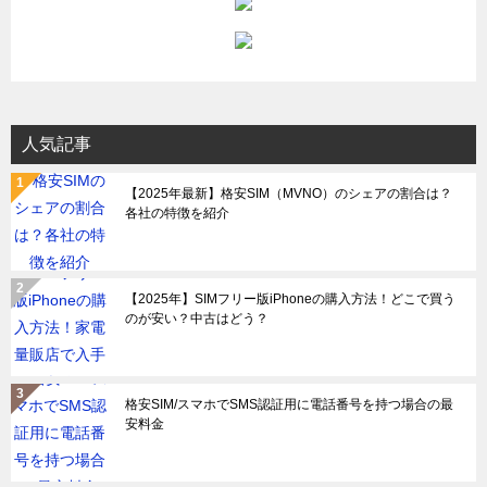
人気記事
【2025年最新】格安SIM（MVNO）のシェアの割合は？
各社の特徴を紹介
【2025年】SIMフリー版iPhoneの購入方法！どこで買う
のが安い？中古はどう？
格安SIM/スマホでSMS認証用に電話番号を持つ場合の最
安料金