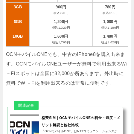
3GB
900円
780円
税込990円
税込858円
6GB
1,200円
1,080円
税込1,320円
税込1,180円
10GB
1,600円
1,480円
税込1,760円
税込1,628円
OCNモバイルONEでも、中古のiPhone8を購入出来ま
す。OCNモバイルONEユーザーが無料で利用出来るWi
－Fiスポットは全国に82,000か所あります。外出時に
無料でWi－Fiを利用出来るのは非常に便利です。
格安SIM｜OCNモバイルONEの料金・速度・メ
リット解説と他社比較
「OCNモバイルONE」はNTTコミュニケーションズが