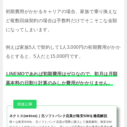
初期費用がかかるキャリアの場合、家族で乗り換えな
ど複数回線契約の場合は手数料だけでそこそこな金額
になってしまいます。
例えば家族5人で契約して1人3,000円の初期費用がかか
るとすると、5人だと15,000円です。
LINEMOであれば初期費用はゼロなので、初月は月額
基本料の日割り計算のみしか費用がかかりません。
ネクトス(nektos)｜元ソフトバンク店員が格安SIMを徹底解説
様々な格安SIMを、元ソフトバンク店員が実際に購入して徹底解剖。格安SIM
のメリットやデメリットはもちろん、元ショップ店員から見た率直な意見や感