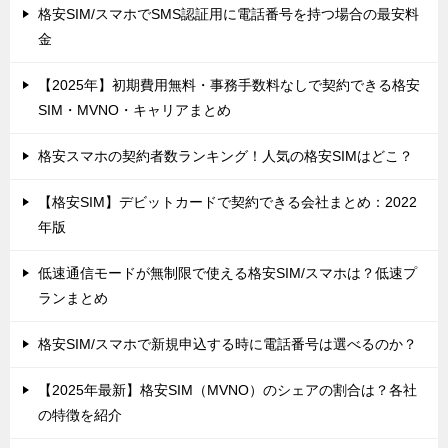
格安SIM/スマホでSMS認証用に電話番号を持つ場合の最安料
金
【2025年】初期費用無料・事務手数料なしで契約できる格安
SIM・MVNO・キャリアまとめ
格安スマホの契約者数ランキング！人気の格安SIMはどこ？
【格安SIM】デビットカードで契約できる会社まとめ：2022
年版
低速通信モードが無制限で使える格安SIM/スマホは？低速プ
ランまとめ
格安SIM/スマホで新規申込する時に電話番号は選べるのか？
【2025年最新】格安SIM（MVNO）のシェアの割合は？各社
の特徴を紹介