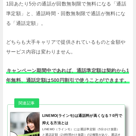
1回あたり5分の通話が回数無制限で無料になる「通話
準定額」と、通話時間・回数無制限で通話が無料にな
る「通話定額」。
どちらも大手キャリアで提供されているものと金額や
サービス内容は変わりません。
キャンペーン期間中であれば、通話準定額は契約から1
年無料、通話定額は500円割引で使うことができます。
LINEMO(ラインモ)は通話料が高くなる？0円で
抑える方法とは
LINEMO（ラインモ）には通話準定額（5分かけ放題）
と通話定額（24時間かけ放題）の2種類があり、通話オ