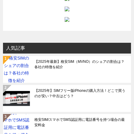
人気記事
【2025年最新】格安SIM（MVNO）のシェアの割合は？
各社の特徴を紹介
【2025年】SIMフリー版iPhoneの購入方法！どこで買う
のが安い？中古はどう？
格安SIM/スマホでSMS認証用に電話番号を持つ場合の最
安料金