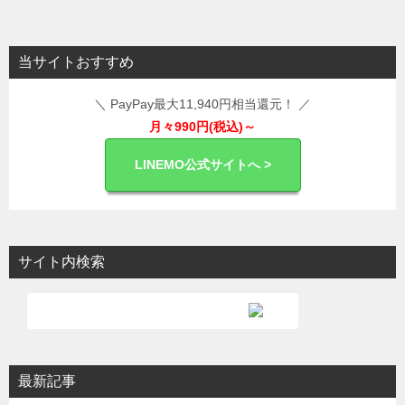
ナ
ビ
当サイトおすすめ
ゲ
＼ PayPay最大11,940円相当還元！ ／
ー
月々990円(税込)～
シ
ョ
LINEMO公式サイトへ >
ン
サイト内検索
最新記事