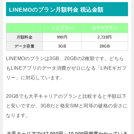
LINEMOのプラン月額料金 税込金額
ミニプラン
スマホプラン
月額料金
990円
2,728円
データ容量
3GB
20GB
LINEMOのプランは3GB、20GBの2種類です。どちら
もLINEアプリのデータ消費がゼロになる「LINEギガフ
リー」に対応しています。
20GBでも大手キャリアのプランと比較すると半額以下
と安いですが、3GBだと格安SIMと同等の破格の安さに
なります。
大手キャリアでは7,000円～10,000円程度かかっている