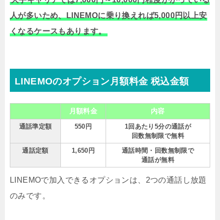
人が多いため、LINEMOに乗り換えれば5,000円以上安
くなるケースもあります。
LINEMOのオプション月額料金 税込金額
月額料金
内容
通話準定額
550円
1回あたり5分の通話が
回数無制限で無料
通話定額
1,650円
通話時間・回数無制限で
通話が無料
LINEMOで加入できるオプションは、2つの通話し放題
のみです。