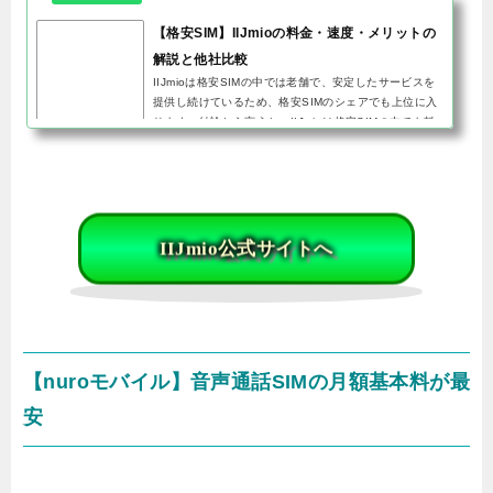
【格安SIM】IIJmioの料金・速度・メリットの
解説と他社比較
IIJmioは格安SIMの中では老舗で、安定したサービスを
提供し続けているため、格安SIMのシェアでも上位に入
ります。結論から言うと、IIJmioは格安SIMの中でも料
金がダントツで安く、サービス内容も優秀なためおすす
めです。今回は、IIJm...
IIJmio公式サイトへ
【nuroモバイル】音声通話SIMの月額基本料が最
安