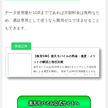
データ使用量が1GBまでであれば月額料金は無料なた
め、通話専用として使うなら費用ゼロで済ませること
もできます。
【格安SIM】楽天モバイルの料金・速度・メリ
ットの解説と他社比較
楽天モバイルは2020年から第4のキャリアとして自社回
線による運営を開始し、現在では300万回線超えとかな
りの人気になっています。結論から言うと、普段使う場
所が楽天回線エリア内の場合はおすすめできます。楽天
回線エリア外の場合...
楽天モバイル公式サイトへ