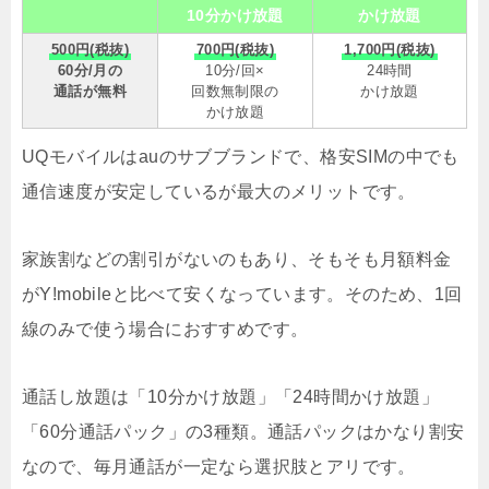
10分かけ放題
かけ放題
500円(税抜)
700円(税抜)
1,700円(税抜)
60分/月の
10分/回×
24時間
通話が無料
回数無制限の
かけ放題
かけ放題
UQモバイルはauのサブブランドで、格安SIMの中でも
通信速度が安定しているが最大のメリットです。
家族割などの割引がないのもあり、そもそも月額料金
がY!mobileと比べて安くなっています。そのため、1回
線のみで使う場合におすすめです。
通話し放題は「10分かけ放題」「24時間かけ放題」
「60分通話パック」の3種類。通話パックはかなり割安
なので、毎月通話が一定なら選択肢とアリです。