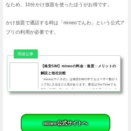
なため、10分かけ放題を使ったほうがお得です。
かけ放題で通話する時は「mineoでんわ」という公式ア
プリの利用が必要です。
【格安SIM】mineoの料金・速度・メリットの
解説と他社比較
「mineo(マイネオ)」は格安SIMの中でもユーザー数がト
ップ3に入るほど人気があります。最近はYouTubeでも
広告が頻繁に流れているため、かなり知名度は上がって
いるのではないでしょうか。結論から言うと、mineoは
月額料金だと他に安い...
mineo公式サイトへ