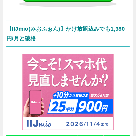
【IIJmio(みおふぉん)】かけ放題込みでも1,380
円/月と破格