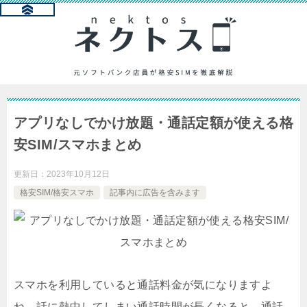
アプリなしでかけ放題・通話定額が使える格
安SIM/スマホまとめ
更新日：
2023年10月12日
格安SIM/格安スマホ
記事内に広告を含みます
スマホを利用していると通話料金が気になりますよ
ね。話に熱中してしまい通話時間が長くなると、通話