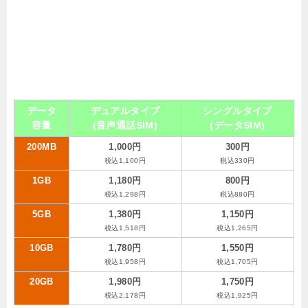
データ
デュアルタイプ
シングルタイプ
容量
(音声通話SIM)
(データSIM)
200MB
1,000円
300円
税込1,100円
税込330円
1GB
1,180円
800円
税込1,298円
税込880円
5GB
1,380円
1,150円
税込1,518円
税込1,265円
10GB
1,780円
1,550円
税込1,958円
税込1,705円
20GB
1,980円
1,750円
税込2,178円
税込1,925円