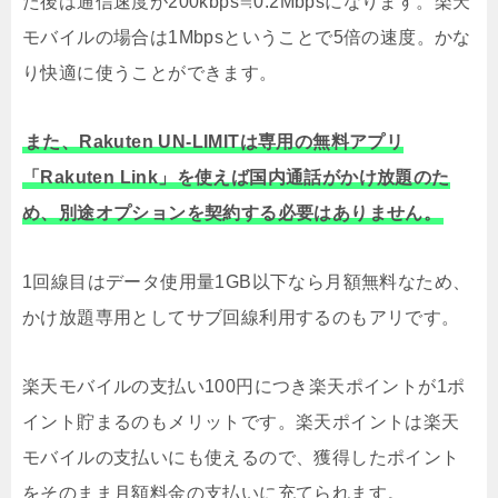
た後は通信速度が200kbps≒0.2Mbpsになります。楽天
モバイルの場合は1Mbpsということで5倍の速度。かな
り快適に使うことができます。
また、Rakuten UN-LIMITは専用の無料アプリ
「Rakuten Link」を使えば国内通話がかけ放題のた
め、別途オプションを契約する必要はありません。
1回線目はデータ使用量1GB以下なら月額無料なため、
かけ放題専用としてサブ回線利用するのもアリです。
楽天モバイルの支払い100円につき楽天ポイントが1ポ
イント貯まるのもメリットです。楽天ポイントは楽天
モバイルの支払いにも使えるので、獲得したポイント
をそのまま月額料金の支払いに充てられます。