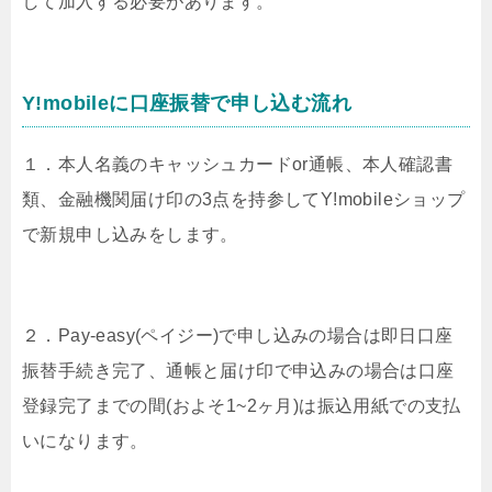
して加入する必要があります。
Y!mobileに口座振替で申し込む流れ
１．本人名義のキャッシュカードor通帳、本人確認書
類、金融機関届け印の3点を持参してY!mobileショップ
で新規申し込みをします。
２．Pay-easy(ペイジー)で申し込みの場合は即日口座
振替手続き完了、通帳と届け印で申込みの場合は口座
登録完了までの間(およそ1~2ヶ月)は振込用紙での支払
いになります。