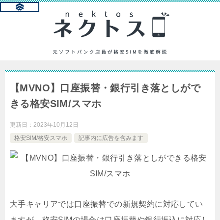
【MVNO】口座振替・銀行引き落としがで
きる格安SIM/スマホ
更新日：
2023年10月12日
格安SIM/格安スマホ
記事内に広告を含みます
大手キャリアでは口座振替での新規契約に対応してい
ますが、格安SIMの場合は口座振替や銀行振込に対応し