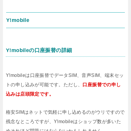
Y!mobile
Y!mobileの口座振替の詳細
Y!mobileは口座振替でデータSIM、音声SIM、端末セッ
トの申し込みが可能です。ただし、
口座振替での申し
込みは店頭限定です。
格安SIMはネットで気軽に申し込めるのがウリですので
残念なところですが、Y!mobileはショップ数が多いた
めそれほど問題にはならないかもしれません。