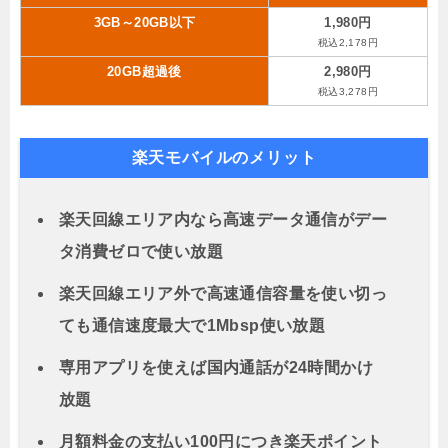
3GB～20GB以下
1,980円
税込2,178円
20GB超過後
2,980円
税込3,278円
楽天モバイルのメリット
楽天回線エリア内なら高速データ通信がデー
タ消費ゼロで使い放題
楽天回線エリア外で高速通信容量を使い切っ
ても通信速度最大で1Mbsp使い放題
専用アプリを使えば国内通話が24時間かけ
放題
月額料金の支払い100円につき楽天ポイント