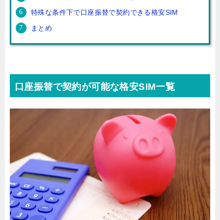
特殊な条件下で口座振替で契約できる格安SIM
まとめ
口座振替で契約が可能な格安SIM一覧