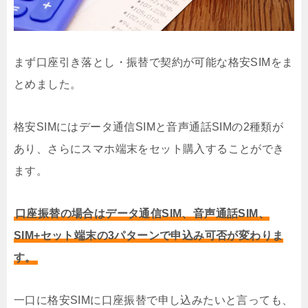
まず口座引き落とし・振替で契約が可能な格安SIMをま
とめました。
格安SIMにはデータ通信SIMと音声通話SIMの2種類が
あり、さらにスマホ端末をセット購入することができ
ます。
口座振替の場合はデータ通信SIM、音声通話SIM、
SIM+セット端末の3パターンで申込み可否が変わりま
す。
一口に格安SIMに口座振替で申し込みたいと言っても、