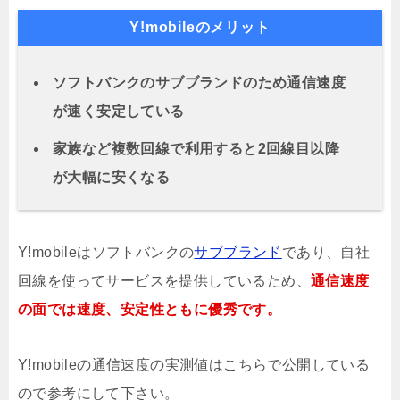
Y!mobileのメリット
ソフトバンクのサブブランドのため通信速度
が速く安定している
家族など複数回線で利用すると2回線目以降
が大幅に安くなる
Y!mobileはソフトバンクの
サブブランド
であり、自社
回線を使ってサービスを提供しているため、
通信速度
の面では速度、安定性ともに優秀です。
Y!mobileの通信速度の実測値はこちらで公開している
ので参考にして下さい。