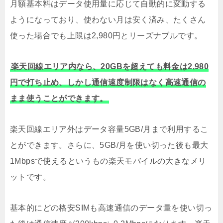
月額基本料はデータ使用量に応じて自動的に変動する
ようになっており、使わない月は安く済み、たくさん
使った場合でも上限は2,980円とリーズナブルです。
楽天回線エリア内なら、20GBを超えても料金は2,980
円で打ち止め、しかし通信速度制限はなく高速通信の
まま使うことができます。
楽天回線エリア外はデータ容量5GB/月まで利用するこ
とができます。さらに、5GB/月を使い切った後も最大
1Mbpsで使えるというもの楽天モバイルの大きなメリ
ットです。
基本的にどの格安SIMも高速通信のデータ量を使い切っ