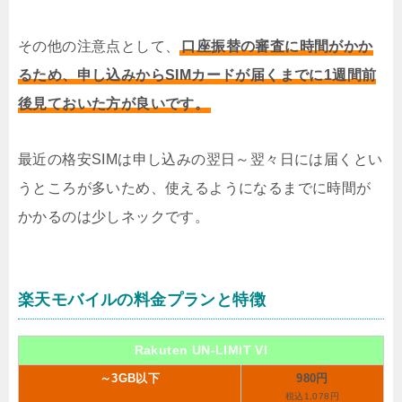
その他の注意点として、
口座振替の審査に時間がかか
るため、申し込みからSIMカードが届くまでに1週間前
後見ておいた方が良いです。
最近の格安SIMは申し込みの翌日～翌々日には届くとい
うところが多いため、使えるようになるまでに時間が
かかるのは少しネックです。
楽天モバイルの料金プランと特徴
Rakuten UN-LIMIT VI
～3GB以下
980円
税込1,078円