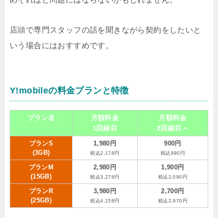
店頭で専門スタッフの話を聞きながら契約をしたいと
いう場合にはおすすめです。
Y!mobileの料金プランと特徴
プラン名
月額料金
月額料金
1回線目
2回線目～
プランS
1,980円
900円
(3GB)
税込2,178円
税込990円
プランM
2,980円
1,900円
(15GB)
税込3,278円
税込2,090円
プランR
3,980円
2,700円
(25GB)
税込4,158円
税込2,970円