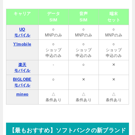
キャリア
データ
音声
端末
SIM
SIM
セット
UQ
○
○
○
モバイル
MNPのみ
MNPのみ
MNPのみ
Y!mobile
○
○
○
ショップ
ショップ
ショップ
申込のみ
申込のみ
申込のみ
楽天
-
○
✕
モバイル
BIGLOBE
○
✕
✕
モバイル
mineo
△
△
△
条件あり
条件あり
条件あり
【最もおすすめ】ソフトバンクの新ブランド