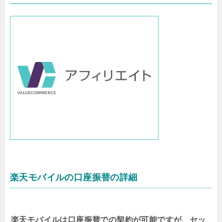
楽天モバイルの口座振替の詳細
楽天モバイルは口座振替での契約が可能ですが、セッ