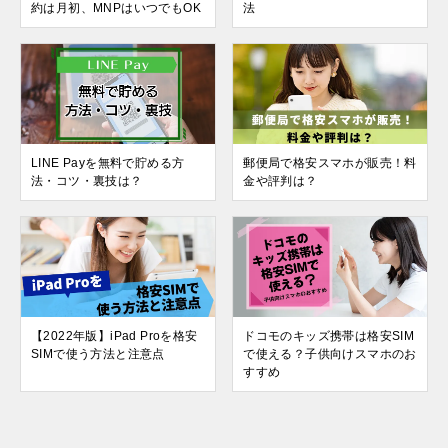
約は月初、MNPはいつでもOK
法
LINE Payを無料で貯める方
郵便局で格安スマホが販売！料
法・コツ・裏技は？
金や評判は？
【2022年版】iPad Proを格安
ドコモのキッズ携帯は格安SIM
SIMで使う方法と注意点
で使える？子供向けスマホのお
すすめ