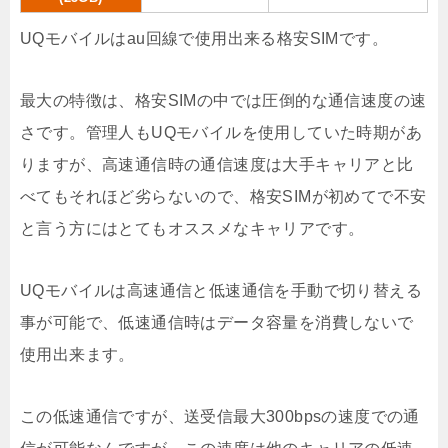
UQモバイルはau回線で使用出来る格安SIMです。
最大の特徴は、格安SIMの中では圧倒的な通信速度の速
さです。管理人もUQモバイルを使用していた時期があ
りますが、高速通信時の通信速度は大手キャリアと比
べてもそれほど劣らないので、格安SIMが初めてで不安
と言う方にはとてもオススメなキャリアです。
UQモバイルは高速通信と低速通信を手動で切り替える
事が可能で、低速通信時はデータ容量を消費しないで
使用出来ます。
この低速通信ですが、送受信最大300bpsの速度での通