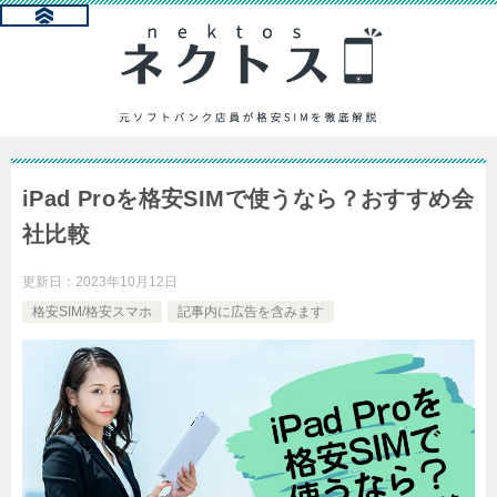
iPad Proを格安SIMで使うなら？おすすめ会
社比較
更新日：
2023年10月12日
格安SIM/格安スマホ
記事内に広告を含みます