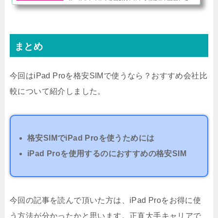
ド。そのため他の格安SIMよりも通信速度が安定してい
て、格安SIMの弱点である混雑時の通信速度も良好で
す。大手キャリアの格安プラ...
まとめ
今回はiPad Proを格安SIMで使うなら？おすすめ会社比
較について紹介しました。
格安SIMでiPad Proを使うためには
iPad Proを使用するのにおすすめの格安SIM
今回の記事を読んで頂いた方は、iPad Proをお得に使
う方法が分かったかと思います。正直大手キャリアで