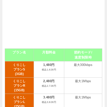
プラン名
月額料金
節約モード/
速度制限時
くりこし
1,480円
最大300kbps
プランS
税込1,628円
(3GB)
くりこし
2,480円
最大1Mbps
プランR
税込2,728円
(15GB)
くりこし
3.480円
最大1Mbps
プランL
税込3,828円
(25GB)