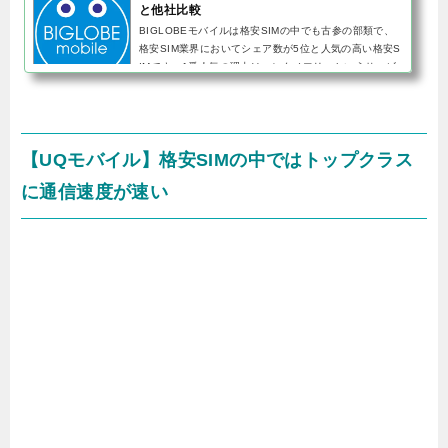
と他社比較
BIGLOBEモバイルは格安SIMの中でも古参の部類で、
格安SIM業界においてシェア数が5位と人気の高い格安S
IMです。1番人気の理由はエンタメフリーというサービ
スで、このオプションに加入するとYouTubeやAbemaT
Vなどのコンテンツが使い放...
【UQモバイル】格安SIMの中ではトップクラス
に通信速度が速い