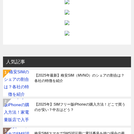
人気記事
【2025年最新】格安SIM（MVNO）のシェアの割合は？
各社の特徴を紹介
【2025年】SIMフリー版iPhoneの購入方法！どこで買う
のが安い？中古はどう？
格安SIM/スマホでSMS認証用に電話番号を持つ場合の最