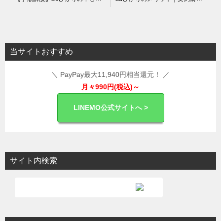
稿
ナ
ビ
当サイトおすすめ
ゲ
＼ PayPay最大11,940円相当還元！ ／
ー
月々990円(税込)～
シ
ョ
LINEMO公式サイトへ >
ン
サイト内検索