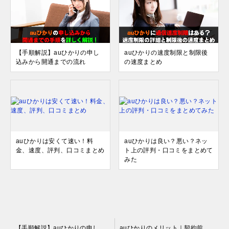
【手順解説】auひかりの申し
auひかりの速度制限と制限後
込みから開通までの流れ
の速度まとめ
auひかりは安くて速い！料
auひかりは良い？悪い？ネッ
金、速度、評判、口コミまとめ
ト上の評判・口コミをまとめて
みた
投
【手順解説】auひかりの申し込みから開通までの流れ
auひかりのメリット｜契約前に知っておきたい6つのポイント！