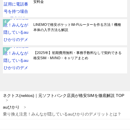
安料金
LINEMOで格安ポケットWi-Fiルーターを作る方法！機種
本体の入手方法も解説
【2025年】初期費用無料・事務手数料なしで契約できる
格安SIM・MVNO・キャリアまとめ
ネクトス(nektos)｜元ソフトバンク店員が格安SIMを徹底解説
TOP
auひかり
乗り換え注意！みんなが隠しているauひかりのデメリットとは？