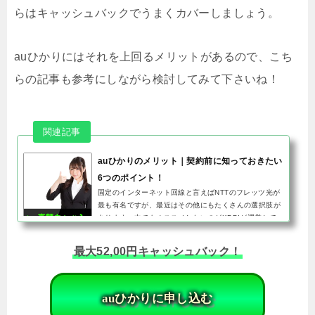
らはキャッシュバックでうまくカバーしましょう。
auひかりにはそれを上回るメリットがあるので、こち
らの記事も参考にしながら検討してみて下さいね！
auひかりのメリット｜契約前に知っておきたい
6つのポイント！
固定のインターネット回線と言えばNTTのフレッツ光が
最も有名ですが、最近はその他にもたくさんの選択肢が
あります。中でもオススメしたいのがKDDIが運営して
いる「auひかり」です。auひかりは他の回線に比べて
通信速度が早いのが特徴...
最大52,00円キャッシュバック！
auひかりに申し込む