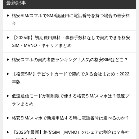
最新記事
格安SIM/スマホでSMS認証用に電話番号を持つ場合の最安料
金
【2025年】初期費用無料・事務手数料なしで契約できる格安
SIM・MVNO・キャリアまとめ
格安スマホの契約者数ランキング！人気の格安SIMはどこ？
【格安SIM】デビットカードで契約できる会社まとめ：2022
年版
低速通信モードが無制限で使える格安SIM/スマホは？低速プ
ランまとめ
格安SIM/スマホで新規申込する時に電話番号は選べるのか？
【2025年最新】格安SIM（MVNO）のシェアの割合は？各社