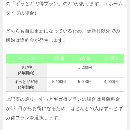
の「ずっとギガ得プラン」の2つがあります。（ホーム
タイプの場合）
どちらも自動更新になっているため、更新月以外での
解約は違約金が発生します。
プラン名
1年目
2年目
3年目~
ギガ得
5,200円
(2年契約)
ずっとギガ得
5,100円
5,000円
4,900円
(3年契約)
上記表の通り、ずっとギガ得プランの場合は月額料金
が1年目からお得になるため、ほとんどの人はずっとギ
ガ得プランを選択します。