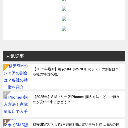
人気記事
【2025年最新】格安SIM（MVNO）のシェアの割合は？
各社の特徴を紹介
【2025年】SIMフリー版iPhoneの購入方法！どこで買う
のが安い？中古はどう？
格安SIM/スマホでSMS認証用に電話番号を持つ場合の最