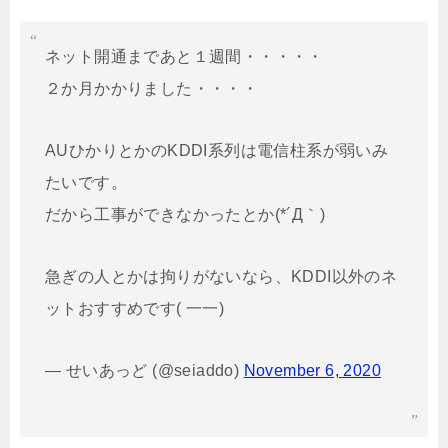
ネット開通まであと１週間・・・・・
２か月かかりました・・・・
AUひかりとかのKDDI系列は電信柱系が弱いみ
たいです。
だから工事ができなかったとか(*´Д｀)
急ぎの人とかは拘りがないなら、KDDI以外のネ
ットおすすめです( 一一)
— せいあっど (@seiaddo)
November 6, 2020