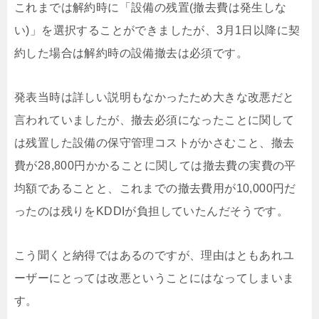
これまでは解約時に「設備の残置(撤去費は発生しな
い)」を選択することができましたが、3月1日以降に契
約した場合は解約時の設備撤去は必須です。
発表当時は詳しい説明もなかったため大きな改悪だと
言われていましたが、撤去必須になったことに関して
は残置した設備の保守管理コストがかさむこと、撤去
費が28,800円かかることに関しては撤去費の実費の平
均額であることと、これまでの撤去費用が10,000円だ
ったのは残りをKDDIが負担していたんだそうです。
こう聞くと納得ではあるのですが、理由はともあれユ
ーザーにとっては改悪ということにはなってしまいま
す。